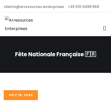
clients@arresources.enterprises
+39 010 4499 859
Fête Nationale Française 🇫🇷
JULY 16, 2023