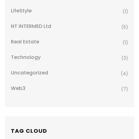
LifeStyle
(1)
NT INTERMED Ltd
(5)
Real Estate
(1)
Technology
(3)
Uncategorized
(4)
Web3
(7)
TAG CLOUD