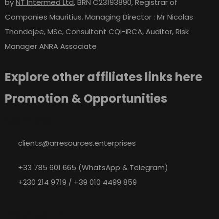
by
NT Intermed Ltd
,
BRN C23193890, Registrar of
Companies Mauritius. Managing Director : Mr Nicolas
Thondojee, MSc, Consultant CQI-IRCA, Auditor, Risk
Manager ANRA Associate
Explore other affiliates links here
Promotion & Opportunities
Contact
clients@arresources.enterprises
+33 785 601 665 (WhatsApp & Telegram)
+230 214 9719 / +39 010 4499 859
Pay with