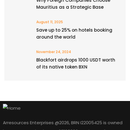
Why Foreign Companies Choose
Mauritius as a Strategic Base
August 11, 2025
Save up to 25% on hotels booking
around the world
November 24, 2024
Blackfort airdrops 1000 USDT worth
of its native token BXN
Arresources Enterprises @2026, BRN I22005425 is owned